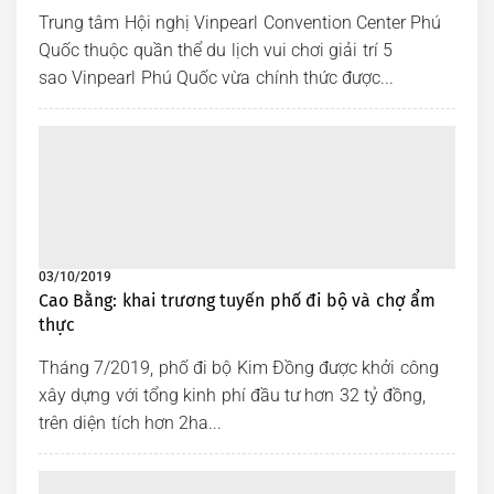
Trung tâm Hội nghị Vinpearl Convention Center Phú
Quốc thuộc quần thể du lịch vui chơi giải trí 5
sao Vinpearl Phú Quốc vừa chính thức được...
03/10/2019
Cao Bằng: khai trương tuyến phố đi bộ và chợ ẩm
thực
Tháng 7/2019, phố đi bộ Kim Đồng được khởi công
xây dựng với tổng kinh phí đầu tư hơn 32 tỷ đồng,
trên diện tích hơn 2ha...
TOP Tổng Đài Taxi Đắk
Nông – Đắk Song Bạn Nên