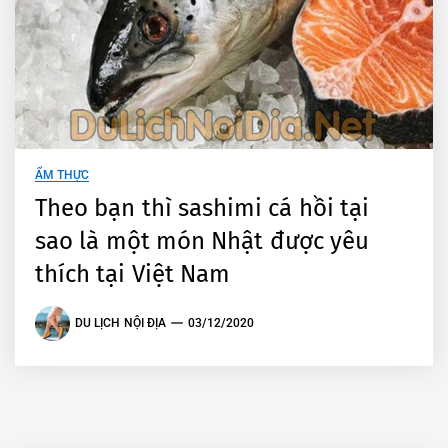
ẨM THỰC
Theo bạn thì sashimi cá hồi tại
sao là một món Nhật được yêu
thích tại Việt Nam
DU LỊCH NỘI ĐỊA
03/12/2020