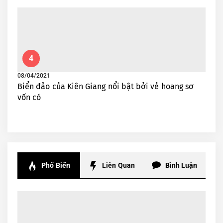
4
08/04/2021
Biển đảo của Kiên Giang nổi bật bởi vẻ hoang sơ
vốn có
Phổ Biến
Liên Quan
Bình Luận