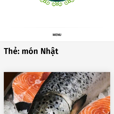
MENU
Thẻ:
món Nhật