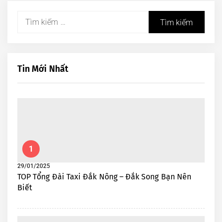
Tìm
kiếm
cho:
Tin Mới Nhất
1
29/01/2025
TOP Tổng Đài Taxi Đắk Nông – Đắk Song Bạn Nên
Biết