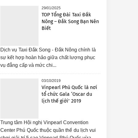
29/01/2025
TOP Tổng Đài Taxi Đắk
Nông – Đắk Song Bạn Nên
Biết
Dịch vụ Taxi Đắk Song - Đắk Nông chính là
sự kết hợp hoàn hảo giữa chất lượng phục
vụ đẳng cấp và mức chi...
03/10/2019
Vinpearl Phú Quốc là nơi
tổ chức Gala ‘Oscar du
lịch thế giới’ 2019
Trung tâm Hội nghị Vinpearl Convention
Center Phú Quốc thuộc quần thể du lịch vui
chơi giải trí 5 sao Vinpearl Phú Quốc vừa