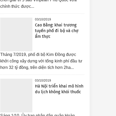
chính thức được...
03/10/2019
Cao Bằng: khai trương
tuyến phố đi bộ và chợ
ẩm thực
Tháng 7/2019, phố đi bộ Kim Đồng được
khởi công xây dựng với tổng kinh phí đầu tư
hơn 32 tỷ đồng, trên diện tích hơn 2ha...
03/10/2019
Hà Nội triển khai mô hình
du lịch không khói thuốc
Sáng 1/10, Ủy ban nhân dân quận Hoàn