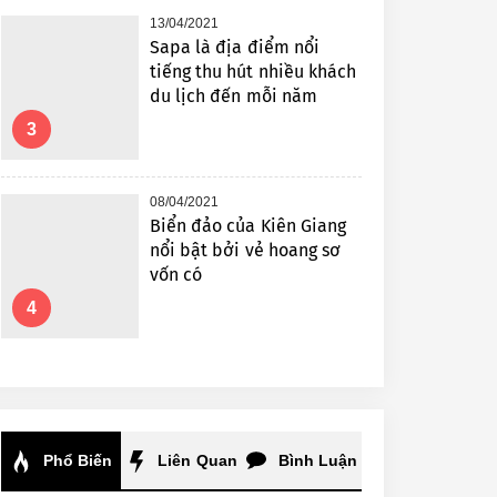
13/04/2021
Sapa là địa điểm nổi
tiếng thu hút nhiều khách
du lịch đến mỗi năm
3
08/04/2021
Biển đảo của Kiên Giang
nổi bật bởi vẻ hoang sơ
vốn có
4
Phổ Biến
Liên Quan
Bình Luận