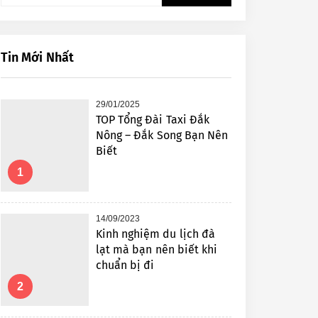
kiếm
cho:
Tin Mới Nhất
29/01/2025
TOP Tổng Đài Taxi Đắk
Nông – Đắk Song Bạn Nên
Biết
1
14/09/2023
Kinh nghiệm du lịch đà
lạt mà bạn nên biết khi
chuẩn bị đi
2