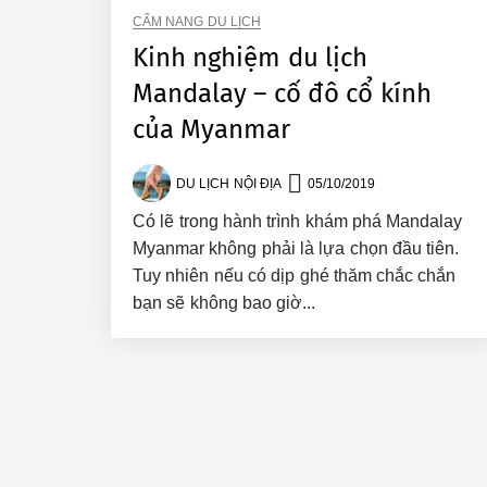
CẨM NANG DU LỊCH
Kinh nghiệm du lịch
Mandalay – cố đô cổ kính
của Myanmar
DU LỊCH NỘI ĐỊA
05/10/2019
Có lẽ trong hành trình khám phá Mandalay
Myanmar không phải là lựa chọn đầu tiên.
Tuy nhiên nếu có dịp ghé thăm chắc chắn
bạn sẽ không bao giờ...