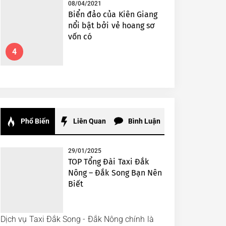
08/04/2021
Biển đảo của Kiên Giang
nổi bật bởi vẻ hoang sơ
vốn có
4
Phổ Biến
Liên Quan
Bình Luận
29/01/2025
TOP Tổng Đài Taxi Đắk
Nông – Đắk Song Bạn Nên
Biết
Dịch vụ Taxi Đắk Song - Đắk Nông chính là