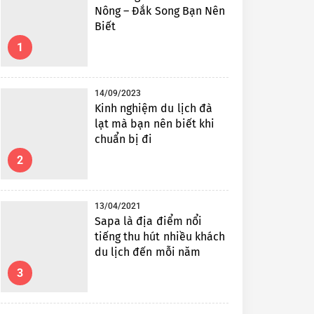
Nông – Đắk Song Bạn Nên
Biết
1
14/09/2023
Kinh nghiệm du lịch đà
lạt mà bạn nên biết khi
chuẩn bị đi
2
13/04/2021
Sapa là địa điểm nổi
tiếng thu hút nhiều khách
du lịch đến mỗi năm
3