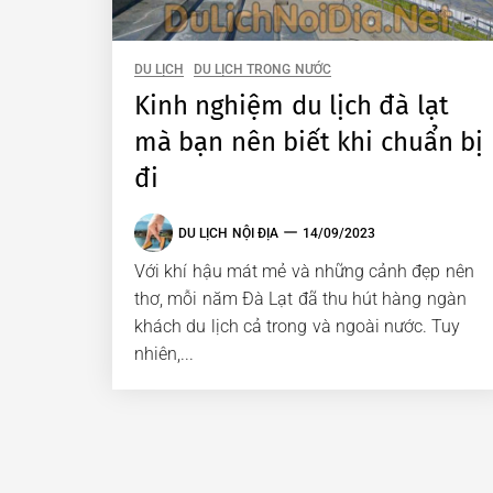
DU LỊCH
DU LỊCH TRONG NƯỚC
Kinh nghiệm du lịch đà lạt
mà bạn nên biết khi chuẩn bị
đi
DU LỊCH NỘI ĐỊA
14/09/2023
Với khí hậu mát mẻ và những cảnh đẹp nên
thơ, mỗi năm Đà Lạt đã thu hút hàng ngàn
khách du lịch cả trong và ngoài nước. Tuy
nhiên,...