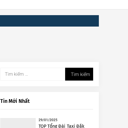
Tìm
kiếm
cho:
Tin Mới Nhất
29/01/2025
TOP Tổng Đài Taxi Đắk