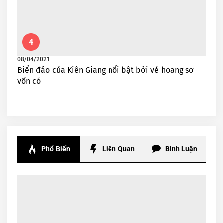
4
08/04/2021
Biển đảo của Kiên Giang nổi bật bởi vẻ hoang sơ
vốn có
Phổ Biến
Liên Quan
Bình Luận