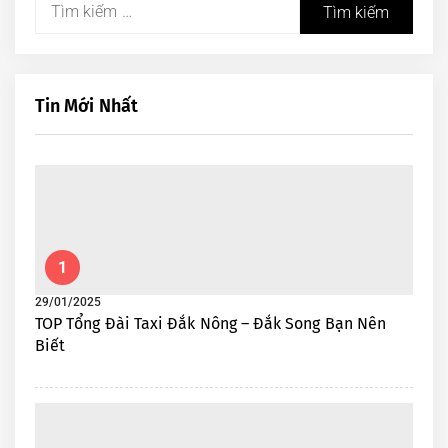
Tìm
kiếm
cho:
Tin Mới Nhất
1
29/01/2025
TOP Tổng Đài Taxi Đắk Nông – Đắk Song Bạn Nên
Biết