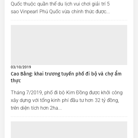
Quốc thuộc quần thể du lịch vui chơi giải trí 5
sao Vinpearl Phú Quốc vừa chính thức được...
03/10/2019
Cao Bằng: khai trương tuyến phố đi bộ và chợ ẩm
thực
Tháng 7/2019, phố đi bộ Kim Đồng được khởi công
xây dựng với tổng kinh phí đầu tư hơn 32 tỷ đồng,
trên diện tích hơn 2ha...
TOP Tổng Đài Taxi Đắk
Nông – Đắk Song Bạn Nên
Biết